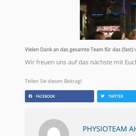
Vielen Dank an das gesamte Team für das (fast) 
Wir freuen uns auf das nächste mit Euc
Teilen Sie diesen Beitrag!
FACEBOOK
TWITTER
PHYSIOTEAM 