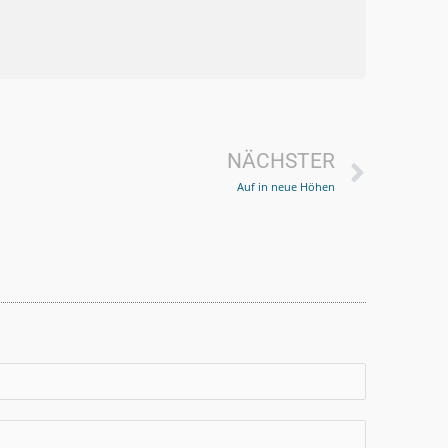
Nächs
NÄCHSTER
Auf in neue Höhen