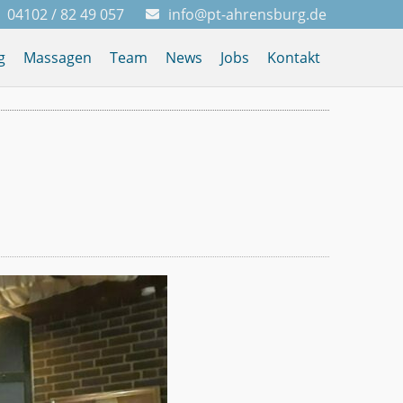
04102 / 82 49 057
info@pt-ahrensburg.de
g
Massagen
Team
News
Jobs
Kontakt