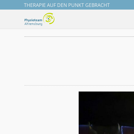
Zum
THERAPIE AUF DEN PUNKT GEBRACHT
Inhalt
springen