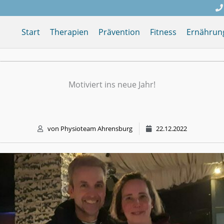
Start
Therapien
Prävention
Fitness
Ernährun
Motiviert ins neue Jahr!
von
Physioteam Ahrensburg
22.12.2022