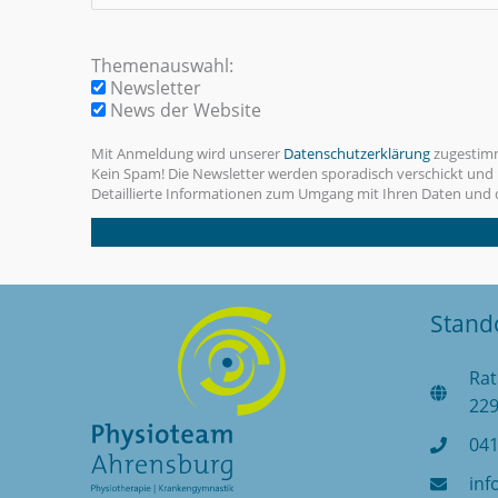
Themenauswahl:
Newsletter
News der Website
Mit Anmeldung wird unserer
Datenschutzerklärung
zugestimm
Kein Spam! Die Newsletter werden sporadisch verschickt und 
Detaillierte Informationen zum Umgang mit Ihren Daten und d
Stand
Rat
22
041
inf