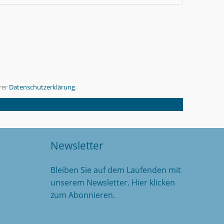
rer
Datenschutzerklärung
.
Newsletter
Bleiben Sie auf dem Laufenden mit
unserem Newsletter. Hier klicken
zum Abonnieren.