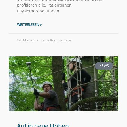
profitieren alle. PatientInnen,
PhysiotherapeutInnen
WEITERLESEN »
14.08.2025
Keine Kommentare
NEWS
Auf in neue Höhen