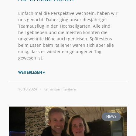
Einfach mal die Perspektive wechseln, haben wir
uns gedacht! Daher ging unser diesjähriger
Teamausflug in den Hochseilgarten. Alle sind
heil geblieben und die meisten konnten die
ungewohnte Höhe auch genießen. Spätestens
beim Essen beim Italiener waren sich aber alle
einig, dass es wieder ein gelungener Tag
gewesen ist.
WEITERLESEN »
16.10.2024
Keine Kommentare
NEWS