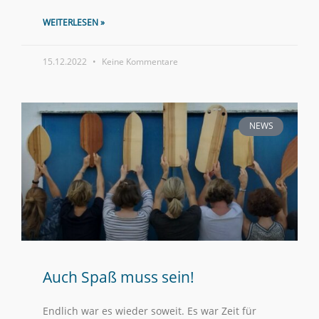
WEITERLESEN »
15.12.2022
Keine Kommentare
NEWS
Auch Spaß muss sein!
Endlich war es wieder soweit. Es war Zeit für