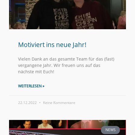
Motiviert ins neue Jahr!
Vielen Dank an das gesamte Team für das (fast)
vergangene Jahr. Wir freuen uns auf das
nächste mit Euch!
WEITERLESEN »
22.12.2022
Keine Kommentare
NEWS