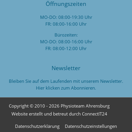
Öffnungszeiten
MO-DO: 08:00-19:30 Uhr
FR: 08:00-16:00 Uhr
Bürozeiten:
MO-DO: 08:00-16:00 Uhr
FR: 08:00-12:00 Uhr
Newsletter
Bleiben Sie auf dem Laufenden mit unserem Newsletter.
Hier klicken zum Abonnieren.
Copyright © 2010 - 2026
Physioteam Ahrensburg
Website erstellt und betreut durch ConnectIT24
Datenschutzerklärung
Datenschutzeinstellungen